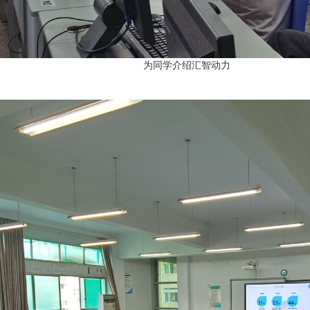
学介绍汇智动力