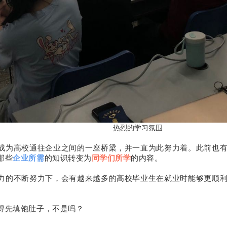
的学习氛围
成为高校通往企业之间的一座桥梁，并一直为此努力着。此前也
那些
企业所需
的知识转变为
同学们所学
的内容。
力的不断努力下，会有越来越多的高校毕业生在就业时能够更顺
得先填饱肚子，不是吗？