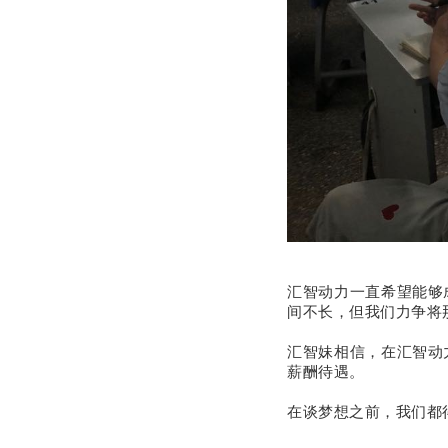
热烈
汇智动力一直希望能够
间不长，但我们力争将
汇智妹相信，在汇智动
薪酬待遇。
在谈梦想之前，我们都