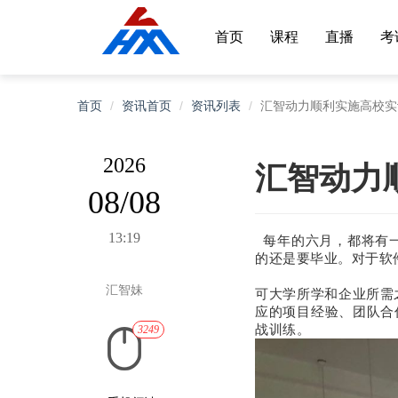
首页
课程
直播
考
首页
资讯首页
资讯列表
汇智动力顺利实施高校实
2026
汇智动力
08/08
13:19
每年的六月，都将有
的还是要毕业。
对于软
汇智妹
可大学所学和企业所需
应的项目经验、团队合
战训练。
3249